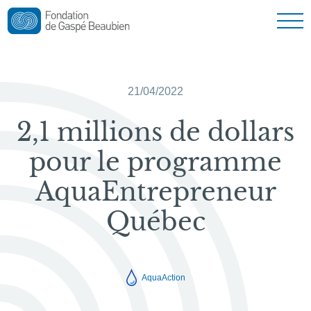
Nouvelles
Nous joindre
21/04/2022
2,1 millions de dollars
English
pour le programme
AquaEntrepreneur
Québec
AquaAction