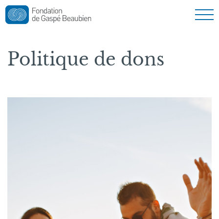
Nouvelles
Politique de dons
Nous joindre
English