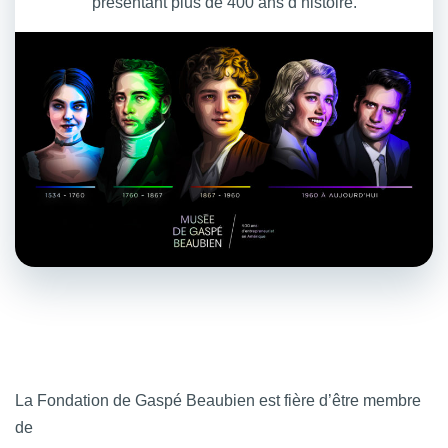
présentant plus de 400 ans d’histoire.
La Fondation de Gaspé Beaubien est fière d’être membre
de