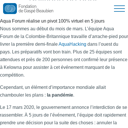
Politique de dons
Nouvelles
Aqua Forum réalise un pivot 100% virtuel en 5 jours
Nous sommes au début du mois de mars. L’équipe Aqua
Forum de la Colombie-Britannique travaille d’arrache-pied pour
Nous joindre
livrer la première demi-finale
AquaHacking
dans l’ouest du
pays. Les préparatifs vont bon train. Plus de 25 équipes sont
attendues et près de 200 personnes ont confirmé leur présence
à Kelowna pour assister
à
cet événement marquant de la
compétition.
Cependant, un élément d’importance mondiale allait
chambouler les plans :
la pandémie
.
Le 17 mars 2020, le gouvernement annonce l’interdiction de se
rassembler. À 5 jours de l’événement, l’équipe doit rapidement
prendre une décision pour la suite des choses : annuler la