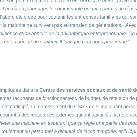
que son père et sa mère ont créée en 1991. «
Si notre famille a t
ait un rôle à jouer dans la communauté qui lui a permis de réuss
’abord été créée pour soutenir les entreprises familiales qui s
a majorité ne survivent pas au transfert de générations. "
Avec 
iser ce quon appelle de la philanthropie entrepreneuriale. On 
s qu’on décide de soutenir. Il faut que cela nous passionne."
 impliquée dans le
Centre des services sociaux et de santé
lèmes récurrents de fonctionnement, de budget, de rétention de
ont participé au redressement du CSSS en s’impliquant perso
ecourant à des ressources externes qui ont travaillé à la résol
cheter une machine en espérant que ça règle une partie des pro
e roulement du personnel a diminué de façon marquée, et l’Hôpit