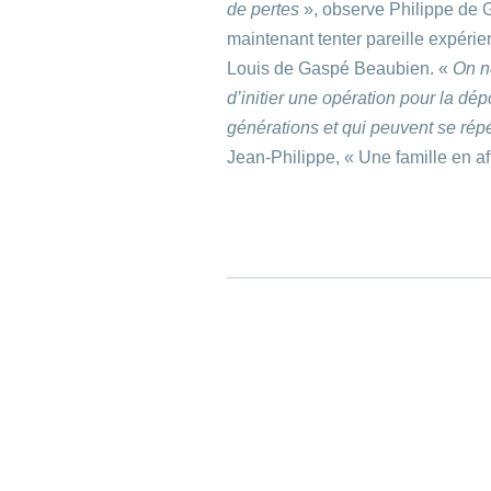
de pertes
», observe Philippe de 
maintenant tenter pareille expérie
Louis de Gaspé Beaubien. «
On n
d’initier une opération pour la dép
générations et qui peuvent se répé
Jean-Philippe, « Une famille en a