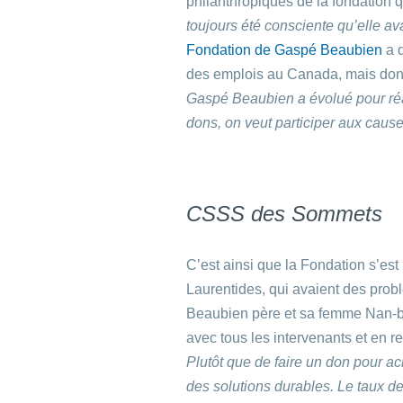
philanthropiques de la fondation 
toujours été consciente qu’elle av
Fondation de Gaspé Beaubien
a d
des emplois au Canada, mais dont l
Gaspé Beaubien a évolué pour réal
dons, on veut participer aux cause
CSSS des Sommets
C’est ainsi que la Fondation s’est
Laurentides, qui avaient des prob
Beaubien père et sa femme Nan-b 
avec tous les intervenants et en r
Plutôt que de faire un don pour a
des solutions durables. Le taux d