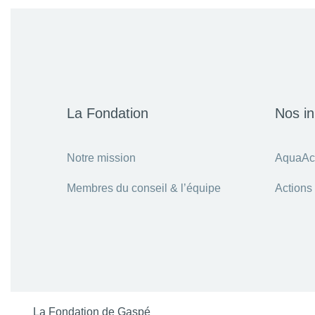
La Fondation
Nos ini
Notre mission
AquaAc
Membres du conseil & l’équipe
Actions
La Fondation de Gaspé