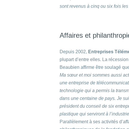
sont revenus à cinq ou six fois le
Affaires et philanthrop
Depuis 2002,
Entreprises Télém
plupart d’entre elles. La récessi
Beaubien affirme être soulagé que
Ma sœur et moi sommes aussi acti
une entreprise de télécommunicati
technologie qui a permis la trans
dans une centaine de pays.
Je su
président du conseil de six entrepr
plastique qui serviront à l’industr
Parallèlement à ses activités d’af