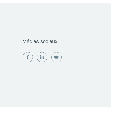
Médias sociaux
facebook
linkedin
youtube