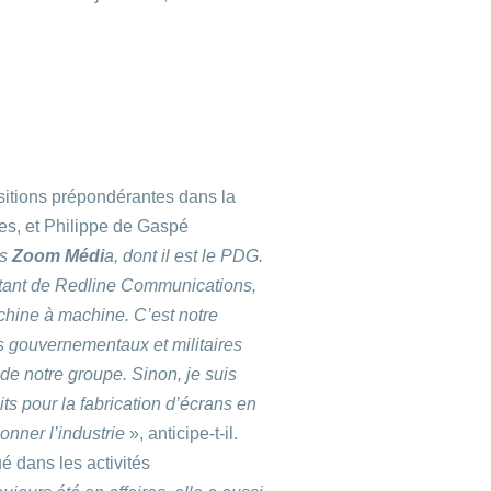
sitions prépondérantes dans la
ses, et Philippe de Gaspé
is
Zoom Médi
a, dont il est le PDG.
rtant de Redline Communications,
achine à machine.
C’est notre
s gouvernementaux et militaires
 de notre groupe. Sinon, je suis
its pour la fabrication d’écrans en
ionner l’industrie
», anticipe-t-il.
é dans les activités