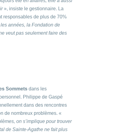
oujours été en affaires, elle a aussi
ir
», insiste le gestionnaire. La
ont responsables de plus de 70%
les années, la Fondation de
ne veut pas seulement faire des
 des Sommets
dans les
 personnel. Philippe de Gaspé
nnellement dans des rencontres
ution de nombreux problèmes. «
blèmes, on s’implique pour trouver
al de Sainte-Agathe ne fait plus