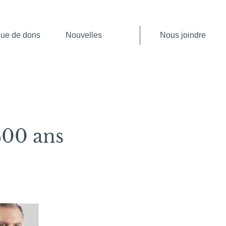
que de dons
Nouvelles
Nous joindre
400 ans