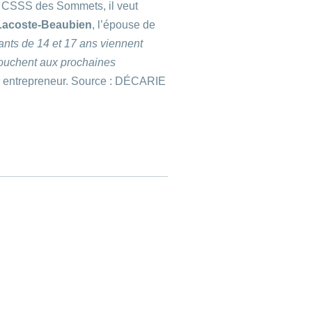
u CSSS des Sommets, il veut
Lacoste-Beaubien
, l’épouse de
ants de 14 et 17 ans viennent
i touchent aux prochaines
pe entrepreneur. Source : DÉCARIE