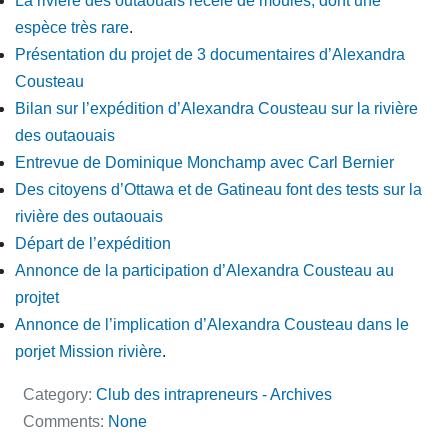
La rivière des outaouais recèle de moules, dont une
espèce très rare
.
Présentation du projet de 3 documentaires d’Alexandra
Cousteau
Bilan sur l’expédition d’Alexandra Cousteau sur la rivière
des outaouais
Entrevue de Dominique Monchamp avec Carl Bernier
Des citoyens d’Ottawa et de Gatineau font des tests sur la
rivière des outaouais
Départ de l’expédition
Annonce de la participation d’Alexandra Cousteau au
projte
t
Annonce de l’implication d’Alexandra Cousteau dans le
porjet Mission rivière
.
Category:
Club des intrapreneurs - Archives
Comments:
None