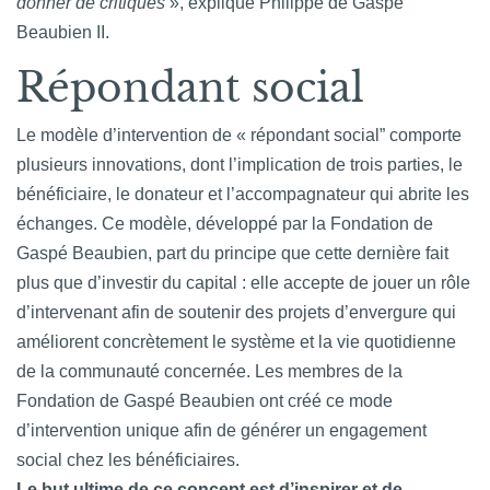
donner de critiques
», explique Philippe de Gaspé
Beaubien II.
Répondant social
Le modèle d’intervention de « répondant social” comporte
plusieurs innovations, dont l’implication de trois parties, le
bénéficiaire, le donateur et l’accompagnateur qui abrite les
échanges. Ce modèle, développé par la Fondation de
Gaspé Beaubien, part du principe que cette dernière fait
plus que d’investir du capital : elle accepte de jouer un rôle
d’intervenant afin de soutenir des projets d’envergure qui
améliorent concrètement le système et la vie quotidienne
de la communauté concernée. Les membres de la
Fondation de Gaspé Beaubien ont créé ce mode
d’intervention unique afin de générer un engagement
social chez les bénéficiaires.
Le but ultime de ce concept est d’inspirer et de