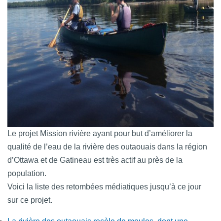
Le projet Mission rivière ayant pour but d’améliorer la
qualité de l’eau de la rivière des outaouais dans la région
d’Ottawa et de Gatineau est très actif au près de la
population.
Voici la liste des retombées médiatiques jusqu’à ce jour
sur ce projet.