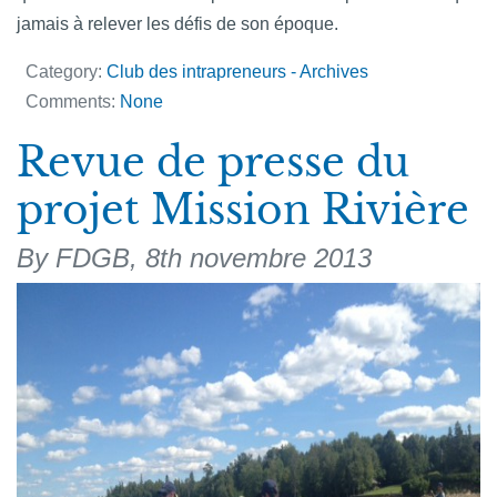
jamais à relever les défis de son époque.
Category:
Club des intrapreneurs - Archives
Comments:
None
Revue de presse du
projet Mission Rivière
By FDGB,
8th novembre 2013