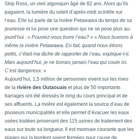
Skip Ross, un vieil algonquin âgé de 82 ans. Alors qu’ils
pagaient, la lumière du soleil d’après-midi scintille sur
l’eau. Elle lui parle de la rivière Petawawa du temps de sa
jeunesse et lui pose une question qui ne se pose plus au-
jourd’hui : «
Pouviez-vous boire l’eau?
» «
Nous buvions à
même la rivière Petawawa. En fait, quand nous étions
petits, c’était ma tâche de rapporter de l’eau, explique-t-il.
Mais aujourd’hui, je ne boirais jamais l’eau qui coule ici.
C’est dangereux
. »
Aujourd’hui, 1,5 million de personnes vivent sur les rives
de la
rivière des Outaouais
et plus de 50 importants
barrages ont été dressés le long du cours principal et de
ses affluents. La rivière est également la source d’eau de
plusieurs municipalités et elle permet d’évacuer les eaux
usées traitées provenant des 115 usines de traitement des
eaux sur toute sa longueur. Il est monnaie courante que les
plages qui la bordent soient fermées pour cause de