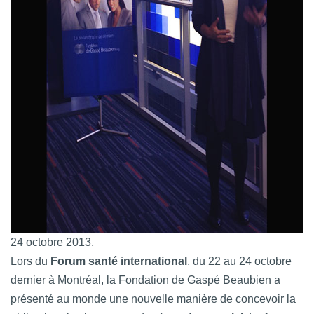
24 octobre 2013,
Lors du
Forum santé international
, du 22 au 24 octobre
dernier à Montréal, la Fondation de Gaspé Beaubien a
présenté au monde une nouvelle manière de concevoir la