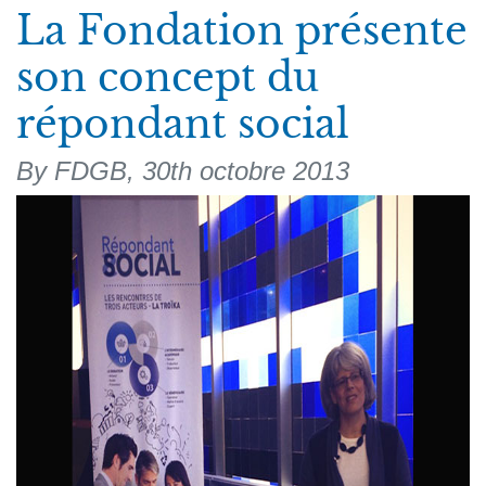
La Fondation présente
son concept du
répondant social
By FDGB,
30th octobre 2013