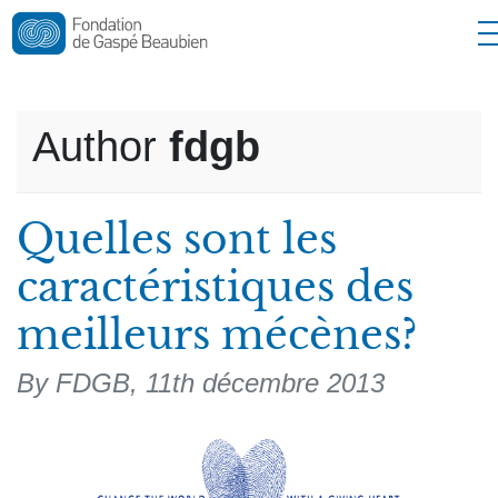
Nouvelles
Nous joindre
Author
fdgb
English
Quelles sont les
caractéristiques des
meilleurs mécènes?
By FDGB,
11th décembre 2013