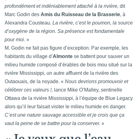
profondément et indéniablement attaché à la rivière,
dit
Marc Godin des
Amis du Ruisseau de la Brasserie
, à
Alexandra Cousteau.
La rivière, c’est le poumon, la source
d’oxygène de la région. Sa présence est fondamentale
pour moi.
»
M. Godin ne fait pas figure d’exception. Par exemple, les
habitants du village d’
Almonte
se battent pour sauver un
milieu humide composé d’érables de bois mou situé sur la
rivière Mississippi, un autre affluent de la rivière des
Outaouais, de la noyade. «
Nous devrions promouvoir et
célébrer ces valeurs !,
lance Mike O’Malley, sentinelle
Ottawa de la rivière Mississippi, à l’équipe de Blue Legacy
alors qu’il leur faisait visiter le milieu humide en danger.
C’est une nature sauvage accessible et je crois que ça
vaut la peine de se battre pour la conserver.
»