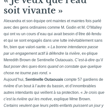
« Je veux que l’eau
soit vivante »
Alexandra et son équipe ont maintes et maintes fois parlé
avec des gens ordinaires comme M. Godin et M. O’Malley
qui ont vu un cours d’eau qui avait besoin d’être dé-fendu
et qui se sont engagés dans une lutte inévitablement sans
fin, bien que valori-sante. «
La bonne intendance passe
par un engagement actif à défendre la rivière
, ex-plique
Meredith Brown de Sentinelle Outaouais.
C’est-à-dire qu’il
faut poser des ques-tions quand on constate que quelque
chose ne tourne pas rond
. »
Aujourd’hui,
Sentinelle Outaouais
compte 57 gardiens de
rivière d’un bout à l’autre du bassin, et d’innombrables
autres intendants qui veillent à sa protection. «
Je crois que
c’est la rivière qui les motive
, explique Mme Brown.
Certains veulent que leurs petits-enfants puissent un jour y